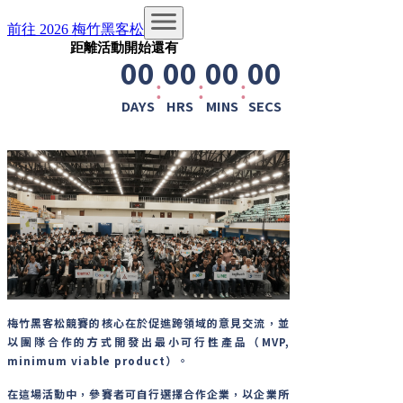
前往 2026 梅竹黑客松
距離活動開始還有
00
00
00
00
:
:
:
DAYS
HRS
MINS
SECS
梅竹黑客松競賽的核心在於促進跨領域的意見交流，並
以團隊合作的方式開發出最小可行性產品（MVP,
minimum viable product）。
在這場活動中，參賽者可自行選擇合作企業，以企業所